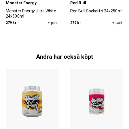
Monster Energy
Red Bull
Monster Energy Ultra White
Red Bull Sockerfri 24x250ml
24x500ml
279 kr
+ pant
279 kr
+ pant
Andra har också köpt