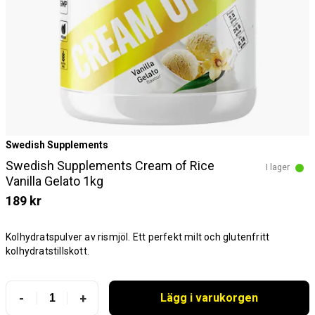
Swedish Supplements
Swedish Supplements Cream of Rice
I lager
Vanilla Gelato 1kg
189 kr
Kolhydratspulver av rismjöl. Ett perfekt milt och glutenfritt
kolhydratstillskott.
-
+
Lägg i varukorgen