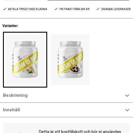
BETALA TRYGGT MED KLARNA
FRI FRAKT FRÅN 499 KR
SNABBA LEVERANSER
Varianter
Beskrivning
Innehåll
Detta är ett kosttillskott och bör ej användas