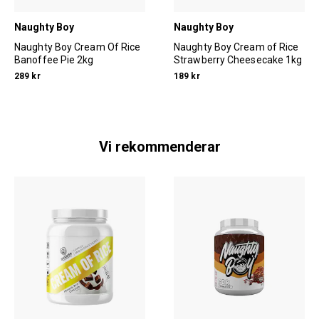
Naughty Boy
Naughty Boy
Naughty Boy Cream Of Rice
Naughty Boy Cream of Rice
Banoffee Pie 2kg
Strawberry Cheesecake 1kg
289 kr
189 kr
Vi rekommenderar