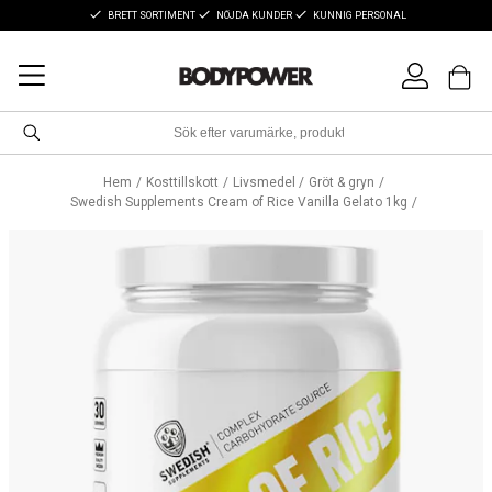
BRETT SORTIMENT
NÖJDA KUNDER
KUNNIG PERSONAL
Hem
Kosttillskott
Livsmedel
Gröt & gryn
Swedish Supplements Cream of Rice Vanilla Gelato 1kg