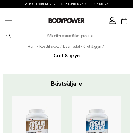
BRETT SORTIMENT
NÖJDA KUNDER
KUNNIG PERSONAL
Hem
Kosttillskott
Livsmedel
Gröt & gryn
Gröt & gryn
Bästsäljare