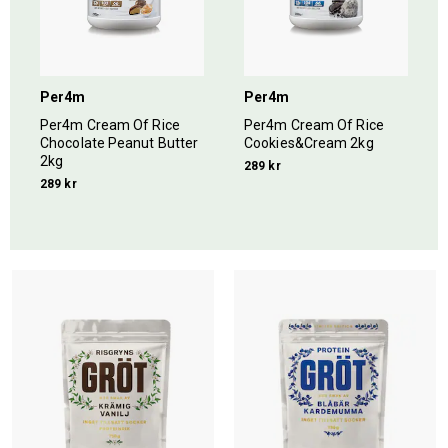
Per4m
Per4m
Per4m Cream Of Rice
Per4m Cream Of Rice
Chocolate Peanut Butter
Cookies&Cream 2kg
2kg
289 kr
289 kr