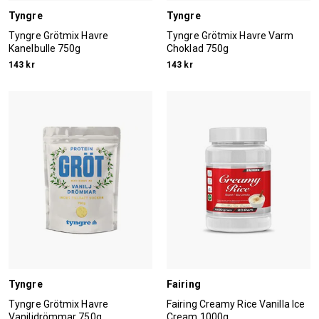
Tyngre
Tyngre
Tyngre Grötmix Havre
Tyngre Grötmix Havre Varm
Kanelbulle 750g
Choklad 750g
143 kr
143 kr
Tyngre
Fairing
Tyngre Grötmix Havre
Fairing Creamy Rice Vanilla Ice
Vaniljdrömmar 750g
Cream 1000g