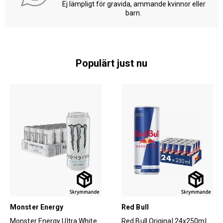
Ej lämpligt för gravida, ammande kvinnor eller
barn.
Populärt just nu
Monster Energy
Red Bull
Monster Energy Ultra White
Red Bull Original 24x250ml