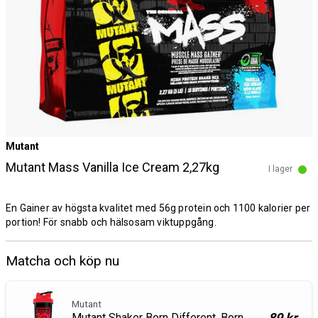
Mutant
Mutant Mass Vanilla Ice Cream 2,27kg
I lager
En Gainer av högsta kvalitet med 56g protein och 1100 kalorier per
portion! För snabb och hälsosam viktuppgång.
Matcha och köp nu
Mutant
89 kr
Mutant Shaker Born Different, Born