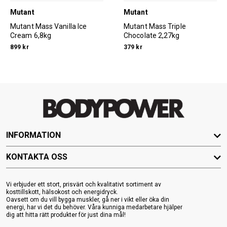
Mutant
Mutant
Mutant Mass Vanilla Ice
Mutant Mass Triple
Cream 6,8kg
Chocolate 2,27kg
899 kr
379 kr
INFORMATION
KONTAKTA OSS
Vi erbjuder ett stort, prisvärt och kvalitativt sortiment av
kosttillskott, hälsokost och energidryck.
Oavsett om du vill bygga muskler, gå ner i vikt eller öka din
energi, har vi det du behöver. Våra kunniga medarbetare hjälper
dig att hitta rätt produkter för just dina mål!