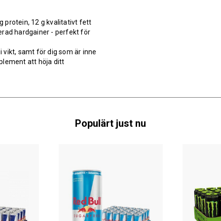
rotein, 12 g kvalitativt fett
rad hardgainer - perfekt för
vikt, samt för dig som är inne
lement att höja ditt
Populärt just nu