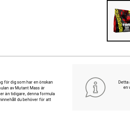
Detta 
ng för dig som har en önskan
en 
ulan av Mutant Mass är
r än tidigare, denna formula
ninnehåll du behöver för att