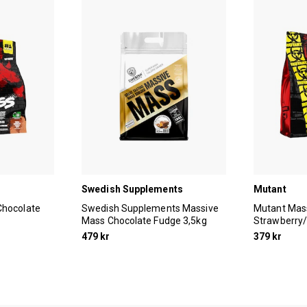
Swedish Supplements
Mutant
Chocolate
Swedish Supplements Massive
Mutant Mas
Mass Chocolate Fudge 3,5kg
Strawberry
479 kr
379 kr