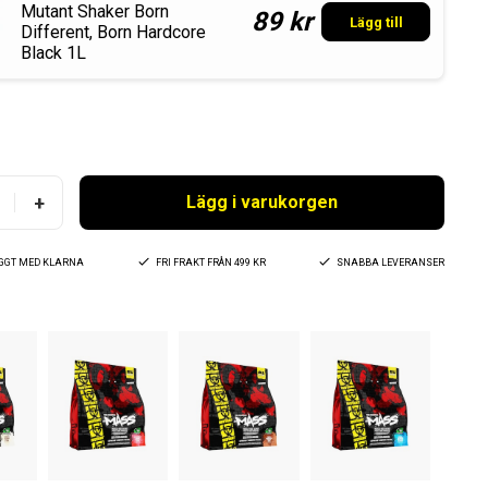
Mutant Shaker Born
89 kr
Lägg till
Different, Born Hardcore
Black 1L
+
Lägg i varukorgen
YGGT MED KLARNA
FRI FRAKT FRÅN 499 KR
SNABBA LEVERANSER