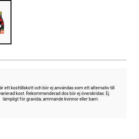
är ett kosttillskott och bör ej användas som ett alternativ till
varierad kost. Rekommenderad dos bör ej överskridas. Ej
lämpligt för gravida, ammande kvinnor eller barn.