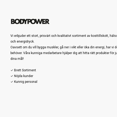
Vi erbjuder ett stort, prisvärt och kvalitativt sortiment av kosttillskott, häl
och energidryck.
Oavsett om du vill bygga muskler, gå ner i vikt eller öka din energi, har vi d
behöver. Våra kunniga medarbetare hjälper dig att hitta rätt produkter för j
dina mål!
✓ Brett Sortiment
✓ Nöjda kunder
✓ Kunnig personal