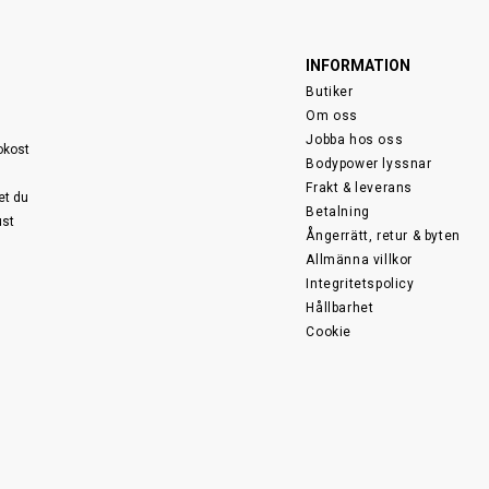
INFORMATION
Butiker
Om oss
Jobba hos oss
sokost
Bodypower lyssnar
Frakt & leverans
et du
Betalning
ust
Ångerrätt, retur & byten
Allmänna villkor
Integritetspolicy
Hållbarhet
Cookie