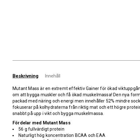
Beskrivning
Innehåll
Mutant Mass är en extremt effektiv Gainer för ökad viktuppgå
om att bygga muskler och få ökad muskelmassa! Den nya form
packad med näring och energi men innehåller 52% mindre socke
fokuserar på kolhydraterna från riktig mat och ett högre protei
snabbt på upp i vikt och bygga muskelmassa.
Fördelar med Mutant Mass
56 g fullvärdigt protein
Naturligt hög koncentration BCAA och EAA