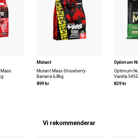
Mutant
Optimum Nu
g Mass
Mutant Mass Strawberry
Optimum Nut
kg
Banana 6,8kg
Vanilla 545
899 kr
829 kr
Vi rekommenderar