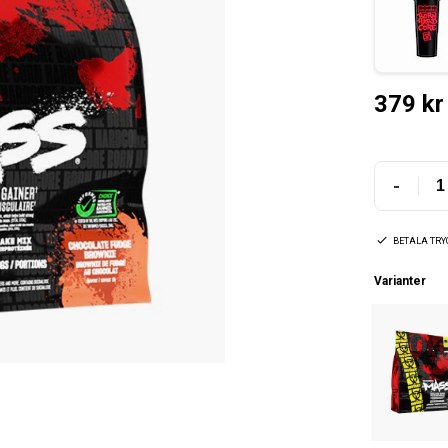
379 kr
-
BETALA TR
Varianter