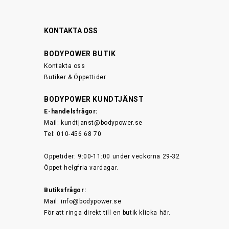
KONTAKTA OSS
BODYPOWER BUTIK
Kontakta oss
Butiker & Öppettider
BODYPOWER KUNDTJÄNST
E-handelsfrågor:
Mail:
kundtjanst@bodypower.se
Tel: 010-456 68 70
Öppetider: 9:00-11:00 under veckorna 29-32
Öppet helgfria vardagar.
Butiksfrågor:
Mail:
info@bodypower.se
För att ringa direkt till en butik
klicka här.