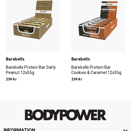
Barebells
Barebells
Barebells Protein Bar Salty
Barebells Protein Bar
Peanut 12x55g
Cookies & Caramel 12x55g
239 kr
239 kr
INFORMATION