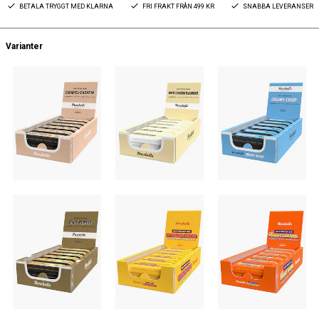
BETALA TRYGGT MED KLARNA
FRI FRAKT FRÅN 499 KR
SNABBA LEVERANSER
Varianter