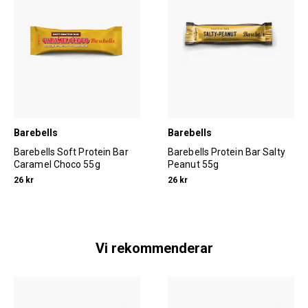
Barebells
Barebells
Barebells Soft Protein Bar
Barebells Protein Bar Salty
Caramel Choco 55g
Peanut 55g
26 kr
26 kr
Vi rekommenderar