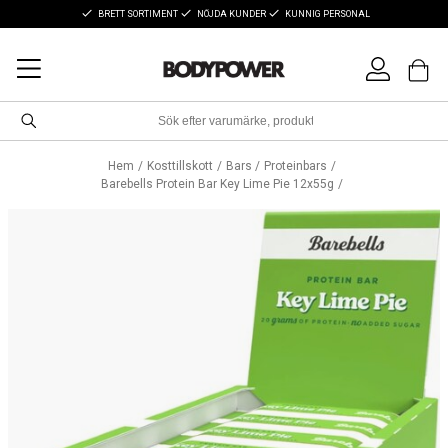
BRETT SORTIMENT
NÖJDA KUNDER
KUNNIG PERSONAL
Hem
Kosttillskott
Bars
Proteinbars
Barebells Protein Bar Key Lime Pie 12x55g