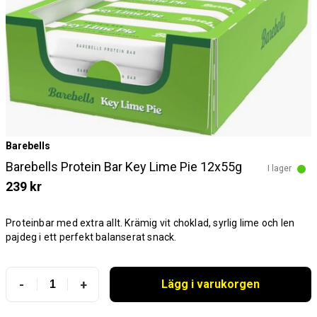
Barebells
Barebells Protein Bar Key Lime Pie 12x55g
I lager
239 kr
Proteinbar med extra allt. Krämig vit choklad, syrlig lime och len
pajdeg i ett perfekt balanserat snack.
-
+
Lägg i varukorgen