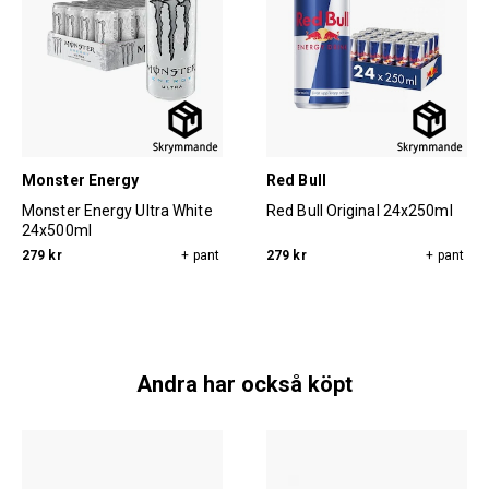
Monster Energy
Red Bull
Monster Energy Ultra White
Red Bull Original 24x250ml
24x500ml
279 kr
+ pant
279 kr
+ pant
Andra har också köpt