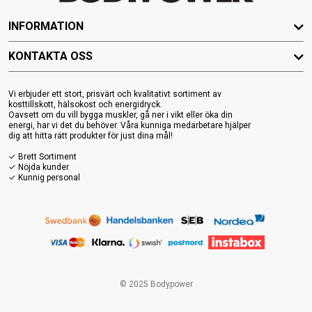
INFORMATION
KONTAKTA OSS
Vi erbjuder ett stort, prisvärt och kvalitativt sortiment av
kosttillskott, hälsokost och energidryck.
Oavsett om du vill bygga muskler, gå ner i vikt eller öka din
energi, har vi det du behöver. Våra kunniga medarbetare hjälper
dig att hitta rätt produkter för just dina mål!
✓ Brett Sortiment
✓ Nöjda kunder
✓ Kunnig personal
© 2025 Bodypower