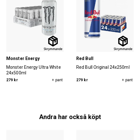
Monster Energy
Red Bull
Monster Energy Ultra White
Red Bull Original 24x250ml
24x500ml
279 kr
+ pant
279 kr
+ pant
Andra har också köpt