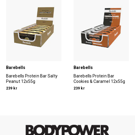
Barebells
Barebells
Barebells Protein Bar Salty
Barebells Protein Bar
Peanut 12x55g
Cookies & Caramel 12x55g
239 kr
239 kr