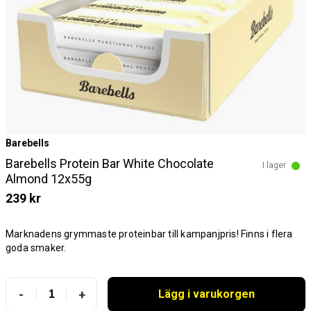
Barebells
Barebells Protein Bar White Chocolate
I lager
Almond 12x55g
239 kr
Marknadens grymmaste proteinbar till kampanjpris! Finns i flera
goda smaker.
-
+
Lägg i varukorgen