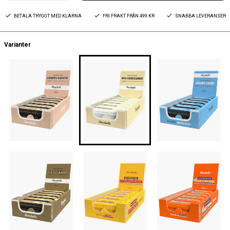
BETALA TRYGGT MED KLARNA
FRI FRAKT FRÅN 499 KR
SNABBA LEVERANSER
Varianter