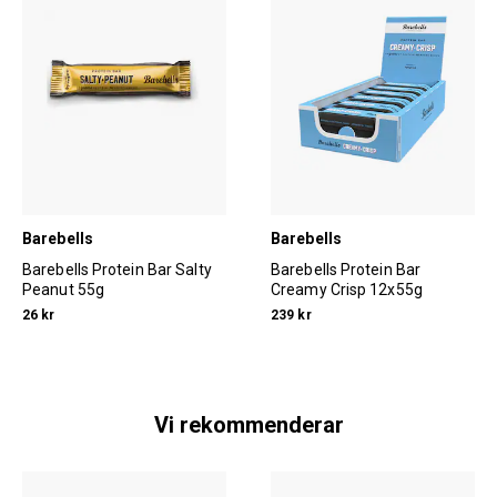
Barebells
Barebells
Barebells Protein Bar Salty
Barebells Protein Bar
Peanut 55g
Creamy Crisp 12x55g
26 kr
239 kr
Vi rekommenderar