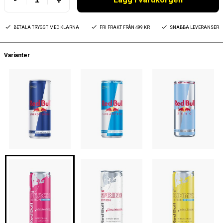
-
+
BETALA TRYGGT MED KLARNA
FRI FRAKT FRÅN 499 KR
SNABBA LEVERANSER
Varianter