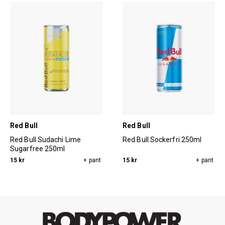
Red Bull
Red Bull
Red Bull Sudachi Lime
Red Bull Sockerfri 250ml
Sugarfree 250ml
15 kr
+ pant
15 kr
+ pant