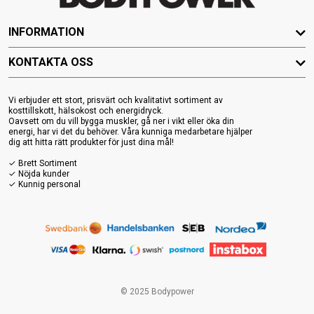
INFORMATION
KONTAKTA OSS
Vi erbjuder ett stort, prisvärt och kvalitativt sortiment av
kosttillskott, hälsokost och energidryck.
Oavsett om du vill bygga muskler, gå ner i vikt eller öka din
energi, har vi det du behöver. Våra kunniga medarbetare hjälper
dig att hitta rätt produkter för just dina mål!
✓ Brett Sortiment
✓ Nöjda kunder
✓ Kunnig personal
© 2025 Bodypower