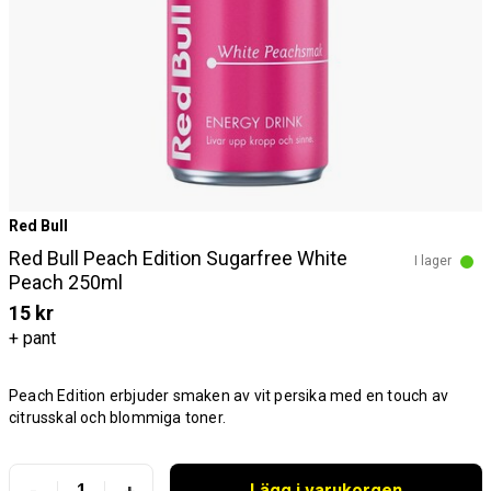
Red Bull
Red Bull Peach Edition Sugarfree White
I lager
Peach 250ml
15 kr
+ pant
Peach Edition erbjuder smaken av vit persika med en touch av
citrusskal och blommiga toner.
Lägg i varukorgen