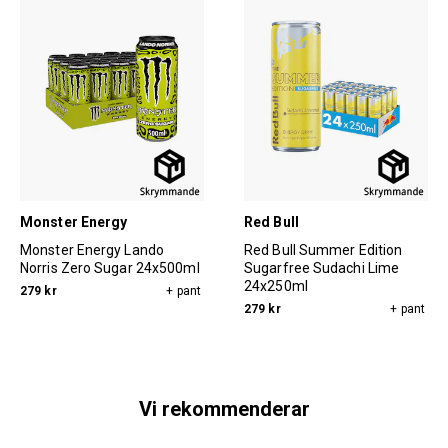
Monster Energy
Red Bull
Monster Energy Lando
Red Bull Summer Edition
Norris Zero Sugar 24x500ml
Sugarfree Sudachi Lime
24x250ml
279 kr
+ pant
279 kr
+ pant
Vi rekommenderar