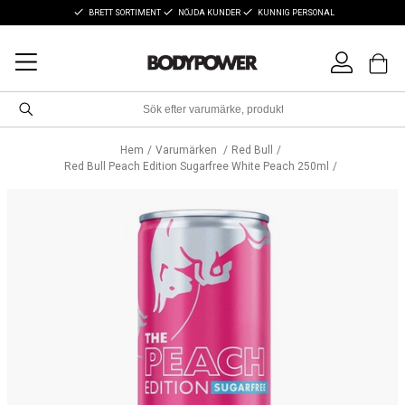
BRETT SORTIMENT
NÖJDA KUNDER
KUNNIG PERSONAL
Hem
Varumärken
Red Bull
Red Bull Peach Edition Sugarfree White Peach 250ml