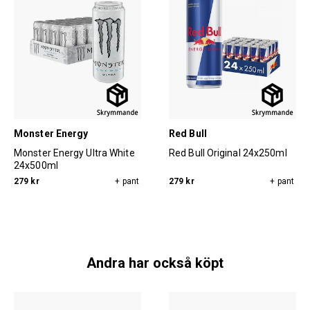
Monster Energy
Red Bull
Monster Energy Ultra White
Red Bull Original 24x250ml
24x500ml
279 kr
+ pant
279 kr
+ pant
Andra har också köpt