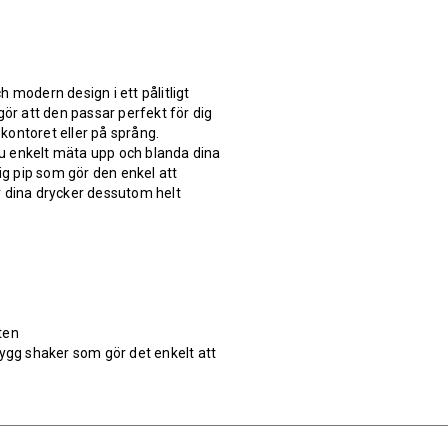
 modern design i ett pålitligt
gör att den passar perfekt för dig
 kontoret eller på språng.
u enkelt mäta upp och blanda dina
ig pip som gör den enkel att
ir dina drycker dessutom helt
ten
nygg shaker som gör det enkelt att