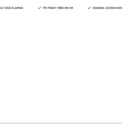
YGGT MED KLARNA
FRI FRAKT FRÅN 499 KR
SNABBA LEVERANSER