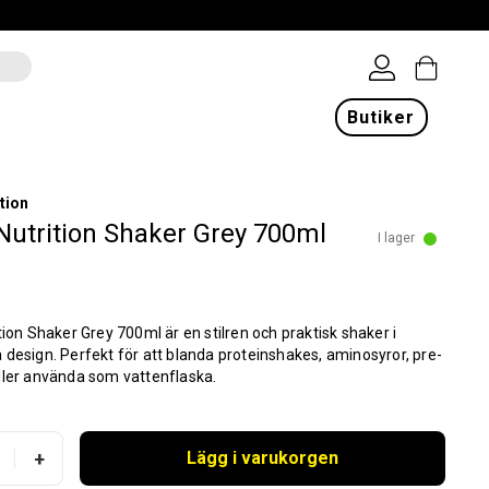
Butiker
tion
Nutrition Shaker Grey 700ml
I lager
tion Shaker Grey 700ml är en stilren och praktisk shaker i
design. Perfekt för att blanda proteinshakes, aminosyror, pre-
ller använda som vattenflaska.
+
Lägg i varukorgen