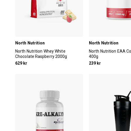
North Nutrition
North Nutrition
North Nutrition Whey White
North Nutrition EAA C
Chocolate Raspberry 2000g
400g
629 kr
239 kr