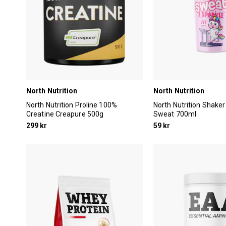
North Nutrition
North Nutrition
North Nutrition Proline 100%
North Nutrition Shaker 
Creatine Creapure 500g
Sweat 700ml
299 kr
59 kr