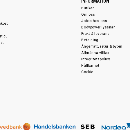
INFORMATION
Butiker
Om oss
Jobba hos oss
sokost
Bodypower lyssnar
Frakt & leverans
et du
Betalning
ust
Ångerrätt, retur & byten
Allmänna villkor
Integritetspolicy
Hållbarhet
Cookie