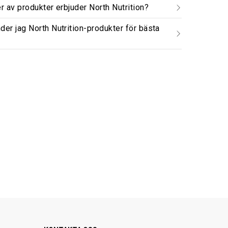
er av produkter erbjuder North Nutrition?
der jag North Nutrition-produkter för bästa