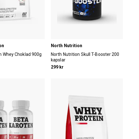
on
North Nutrition
on Whey Choklad 900g
North Nutrition Skull T-Booster 200
kapslar
299 kr