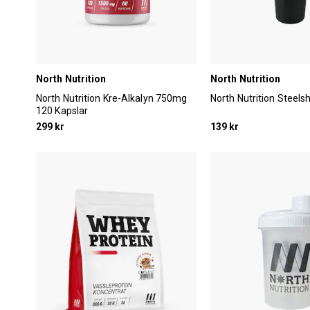
North Nutrition
North Nutrition
North Nutrition Kre-Alkalyn 750mg
North Nutrition Steel
120 Kapslar
299 kr
139 kr