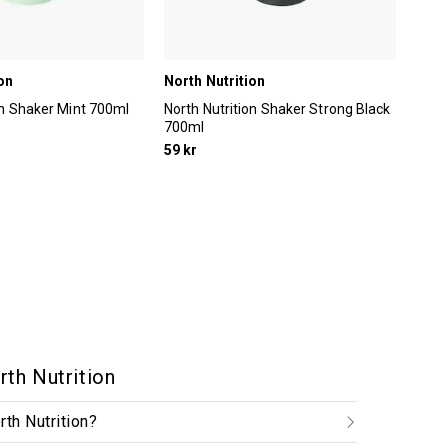
on
North Nutrition
on Shaker Mint 700ml
North Nutrition Shaker Strong Black
700ml
59 kr
th Nutrition
rth Nutrition?