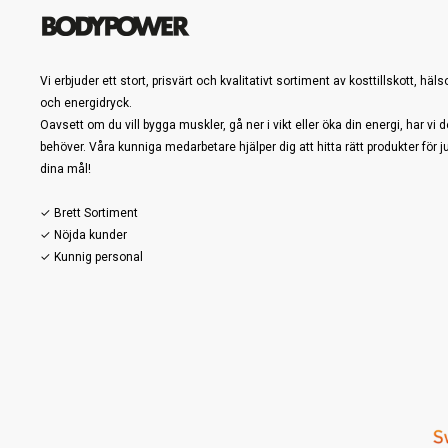
Vi erbjuder ett stort, prisvärt och kvalitativt sortiment av kosttillskott, häl
och energidryck.
Oavsett om du vill bygga muskler, gå ner i vikt eller öka din energi, har vi d
behöver. Våra kunniga medarbetare hjälper dig att hitta rätt produkter för j
dina mål!
✓ Brett Sortiment
✓ Nöjda kunder
✓ Kunnig personal