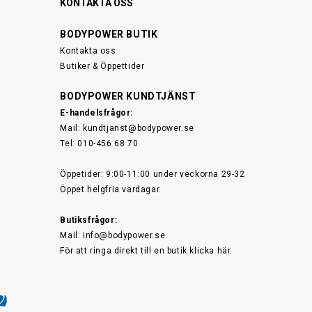
KONTAKTA OSS
BODYPOWER BUTIK
Kontakta oss
Butiker & Öppettider
BODYPOWER KUNDTJÄNST
E-handelsfrågor:
Mail:
kundtjanst@bodypower.se
Tel: 010-456 68 70
Öppetider: 9:00-11:00 under veckorna 29-32
Öppet helgfria vardagar.
Butiksfrågor:
Mail:
info@bodypower.se
För att ringa direkt till en butik
klicka här.