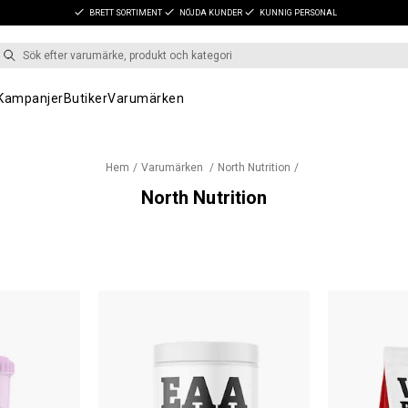
BRETT SORTIMENT
NÖJDA KUNDER
KUNNIG PERSONAL
Kampanjer
Butiker
Varumärken
Hem
Varumärken
North Nutrition
North Nutrition