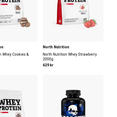
on
North Nutrition
on Whey Cookies &
North Nutrition Whey Strawberry
2000g
629 kr