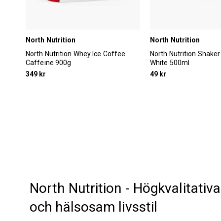
North Nutrition
North Nutrition
North Nutrition Whey Ice Coffee
North Nutrition Shake
Caffeine 900g
White 500ml
349 kr
49 kr
North Nutrition - Högkvalitativa 
och hälsosam livsstil