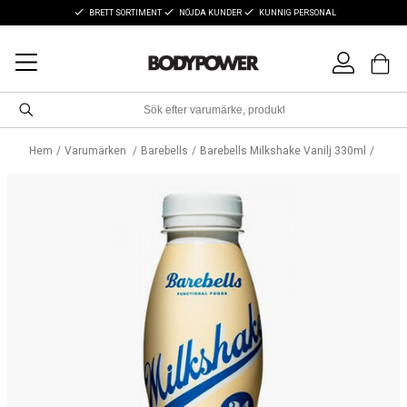
BRETT SORTIMENT
NÖJDA KUNDER
KUNNIG PERSONAL
Hem
Varumärken
Barebells
Barebells Milkshake Vanilj 330ml