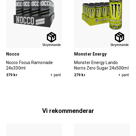
Nocco
Monster Energy
Nocco Focus Ramonade
Monster Energy Lando
24x330ml
Norris Zero Sugar 24x500ml
379 kr
+ pant
279 kr
+ pant
Vi rekommenderar