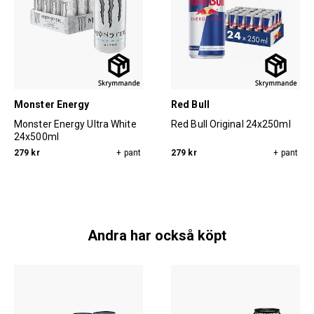
Monster Energy
Red Bull
Monster Energy Ultra White
Red Bull Original 24x250ml
24x500ml
279 kr
+ pant
279 kr
+ pant
Andra har också köpt