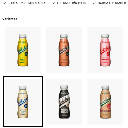
BETALA TRYGGT MED KLARNA
FRI FRAKT FRÅN 499 KR
SNABBA LEVERANSER
Varianter