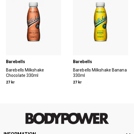
Barebells
Barebells
Barebells Milkshake
Barebells Milkshake Banana
Chocolate 330ml
330ml
27 kr
27 kr