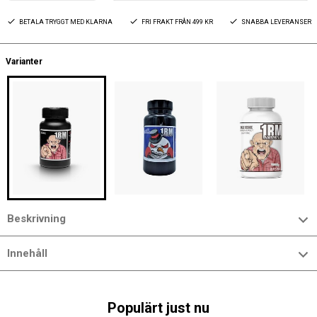
BETALA TRYGGT MED KLARNA
FRI FRAKT FRÅN 499 KR
SNABBA LEVERANSER
Varianter
Beskrivning
Innehåll
Populärt just nu