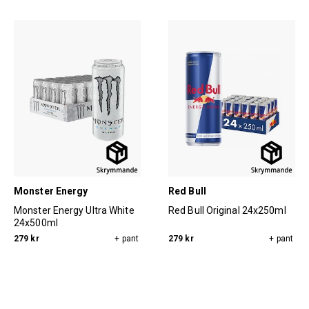
Monster Energy
Red Bull
Monster Energy Ultra White
Red Bull Original 24x250ml
24x500ml
279 kr
+ pant
279 kr
+ pant