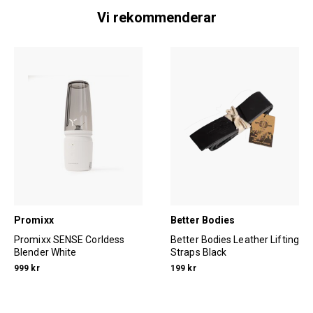
Vi rekommenderar
Promixx
Better Bodies
Promixx SENSE Corldess
Better Bodies Leather Lifting
Blender White
Straps Black
999 kr
199 kr