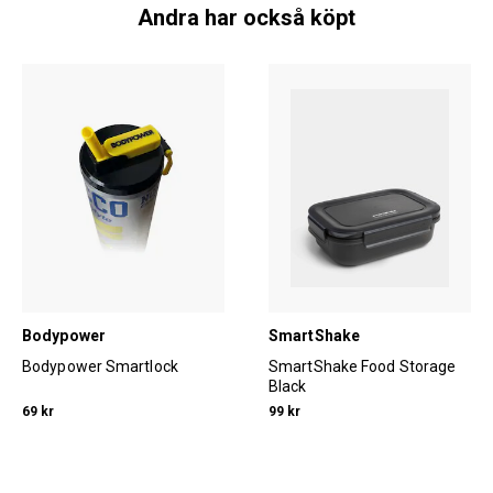
Andra har också köpt
Bodypower
SmartShake
Bodypower Smartlock
SmartShake Food Storage
Black
69 kr
99 kr