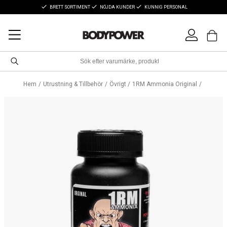
BRETT SORTIMENT
NÖJDA KUNDER
KUNNIG PERSONAL
Hem
Utrustning & Tillbehör
Övrigt
1RM Ammonia Original