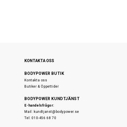
KONTAKTA OSS
BODYPOWER BUTIK
Kontakta oss
Butiker & Öppettider
BODYPOWER KUNDTJÄNST
E-handelsfrågor:
Mail:
kundtjanst@bodypower.se
Tel: 010-456 68 70