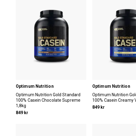
Optimum Nutrition
Optimum Nutrition
Optimum Nutrition Gold Standard
Optimum Nutrition Go
100% Casein Chocolate Supreme
100% Casein Creamy Va
1,8kg
849 kr
849 kr