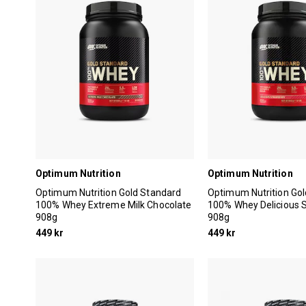
Optimum Nutrition
Optimum Nutrition
Optimum Nutrition Gold Standard
Optimum Nutrition Go
100% Whey Extreme Milk Chocolate
100% Whey Delicious 
908g
908g
449 kr
449 kr