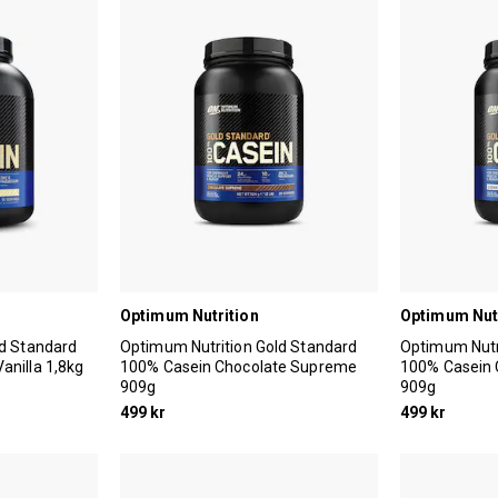
Optimum Nutrition
Optimum Nut
ld Standard
Optimum Nutrition Gold Standard
Optimum Nutr
nilla 1,8kg
100% Casein Chocolate Supreme
100% Casein 
909g
909g
499 kr
499 kr