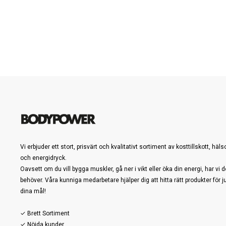
Vi erbjuder ett stort, prisvärt och kvalitativt sortiment av kosttillskott, häl
och energidryck.
Oavsett om du vill bygga muskler, gå ner i vikt eller öka din energi, har vi d
behöver. Våra kunniga medarbetare hjälper dig att hitta rätt produkter för j
dina mål!
✓ Brett Sortiment
✓ Nöjda kunder