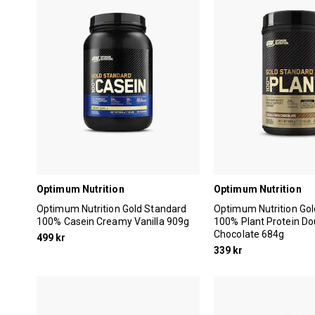
Optimum Nutrition
Optimum Nutrition
Optimum Nutrition Gold Standard
Optimum Nutrition Go
100% Casein Creamy Vanilla 909g
100% Plant Protein Do
Chocolate 684g
499 kr
339 kr