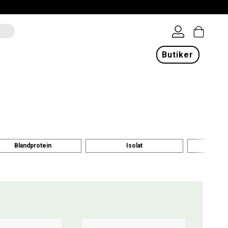
Butiker
Blandprotein
Isolat
Vegeta