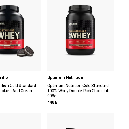
rition
Optimum Nutrition
ition Gold Standard
Optimum Nutrition Gold Standard
ookies And Cream
100% Whey Double Rich Chocolate
908g
449 kr