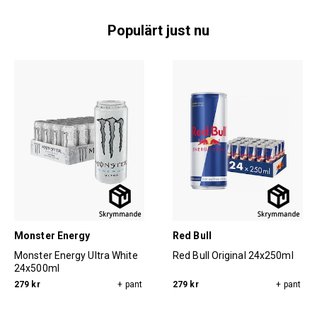
Populärt just nu
Monster Energy
Red Bull
Monster Energy Ultra White
Red Bull Original 24x250ml
24x500ml
279 kr
+ pant
279 kr
+ pant