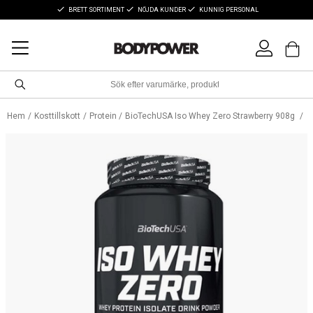
BRETT SORTIMENT
NÖJDA KUNDER
KUNNIG PERSONAL
Hem
Kosttillskott
Protein
BioTechUSA Iso Whey Zero Strawberry 908g