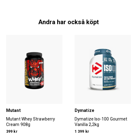
Andra har också köpt
Mutant
Dymatize
Mutant Whey Strawberry
Dymatize Iso-100 Gourmet
Cream 908g
Vanilla 2,2kg
399 kr
1 399 kr