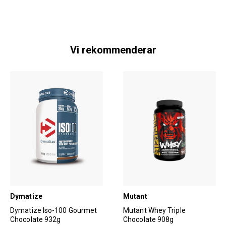
Vi rekommenderar
Dymatize
Mutant
Dymatize Iso-100 Gourmet
Mutant Whey Triple
Chocolate 932g
Chocolate 908g