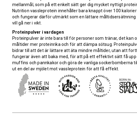
mellanmål, som på ett enkelt sätt ger dig mycket nyttigt protei
Nutrition vassleprotein innehåller bara knappt över 100 kalorier
och fungerar därför utmärkt som en lättare måltidsersätnning
vill gå ner i vikt.
Proteinpulver i vardagen
Proteinpulver är inte bara till för personer som tränar, det kan
måltider mer proteinrika och för att dämpa sötsug. Proteinpu
bidrar till att det är lättare att äta mindre måltider, utan att f
fungerar även att baka med, för att på ett effektivt sätt få upp 
muffins och pannkakor och göra de vanliga sockerbomberna till 
ut en del av mjölet mot vassleprotein för att få effekt.