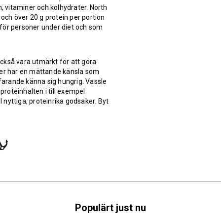
n, vitaminer och kolhydrater. North
 och över 20 g protein per portion
 för personer under diet och som
 också vara utmärkt för att göra
lver har en mättande känsla som
ortfarande känna sig hungrig. Vassle
proteinhalten i till exempel
nyttiga, proteinrika godsaker. Byt
Populärt just nu