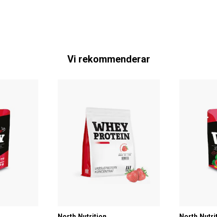
Vi rekommenderar
North Nutrition
North Nutri