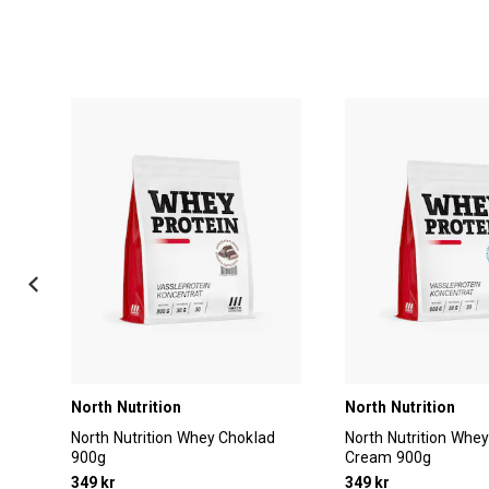
North Nutrition
North Nutrition
North Nutrition Whey Choklad
North Nutrition Whe
900g
Cream 900g
349 kr
349 kr