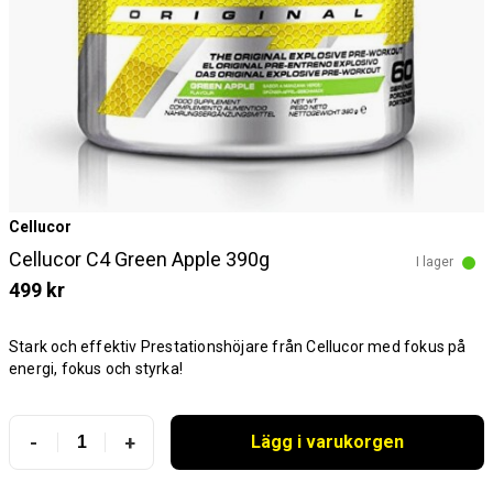
Cellucor
Cellucor C4 Green Apple 390g
I lager
499 kr
Stark och effektiv Prestationshöjare från Cellucor med fokus på
energi, fokus och styrka!
-
+
Lägg i varukorgen