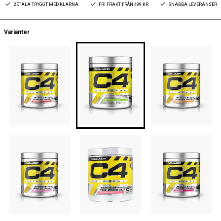
BETALA TRYGGT MED KLARNA
FRI FRAKT FRÅN 499 KR
SNABBA LEVERANSER
Varianter