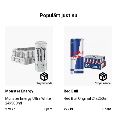
Populärt just nu
Monster Energy
Red Bull
Monster Energy Ultra White
Red Bull Original 24x250ml
24x500ml
279 kr
+ pant
279 kr
+ pant