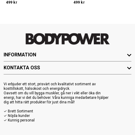
499 kr
499 kr
INFORMATION
KONTAKTA OSS
Vi erbjuder ett stort, prisvärt och kvalitativt sortiment av
kosttillskott, hälsokost och energidryck.
Oavsett om du vill bygga muskler, gå ner i vikt eller öka din
energi, har vi det du behöver. Våra kunniga medarbetare hjälper
dig att hitta rätt produkter för just dina mål!
✓ Brett Sortiment
✓ Nöjda kunder
✓ Kunnig personal