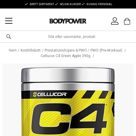
BRETT SORTIMENT
NÖJDA KUNDER
KUNNIG PERSONAL
Hem
Kosttillskott
Prestationshöjare & PWO
PWO (Pre-Workout)
Cellucor C4 Green Apple 390g