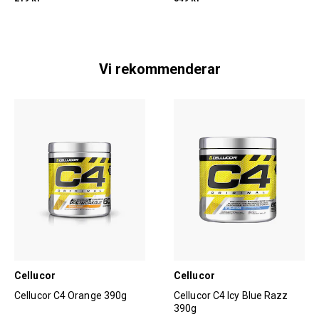
Vi rekommenderar
Cellucor
Cellucor
Cellucor C4 Orange 390g
Cellucor C4 Icy Blue Razz
390g