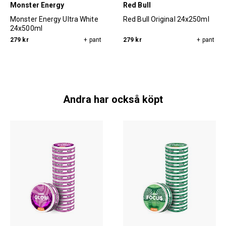
Monster Energy
Red Bull
Monster Energy Ultra White
Red Bull Original 24x250ml
24x500ml
279 kr
+ pant
279 kr
+ pant
Andra har också köpt