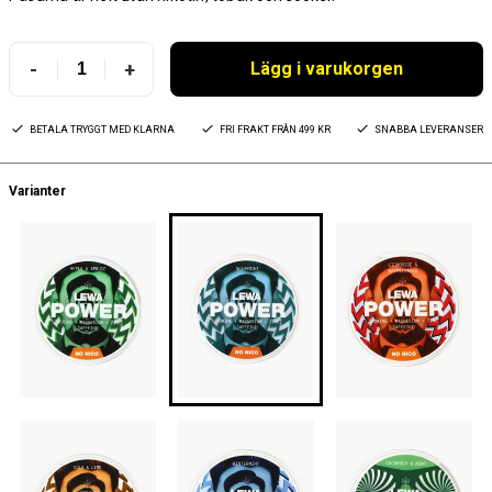
-
+
Lägg i varukorgen
BETALA TRYGGT MED KLARNA
FRI FRAKT FRÅN 499 KR
SNABBA LEVERANSER
Varianter