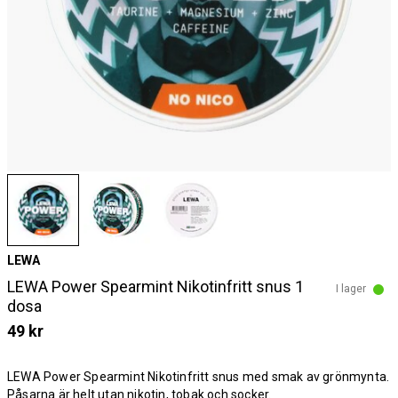
LEWA
LEWA Power Spearmint Nikotinfritt snus 1
I lager
dosa
49 kr
LEWA Power Spearmint Nikotinfritt snus med smak av grönmynta.
Påsarna är helt utan nikotin, tobak och socker.