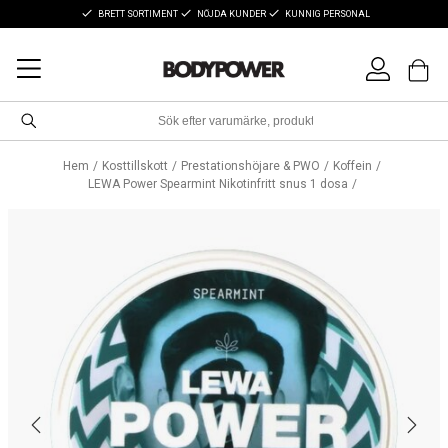
BRETT SORTIMENT
NÖJDA KUNDER
KUNNIG PERSONAL
Hem
Kosttillskott
Prestationshöjare & PWO
Koffein
LEWA Power Spearmint Nikotinfritt snus 1 dosa