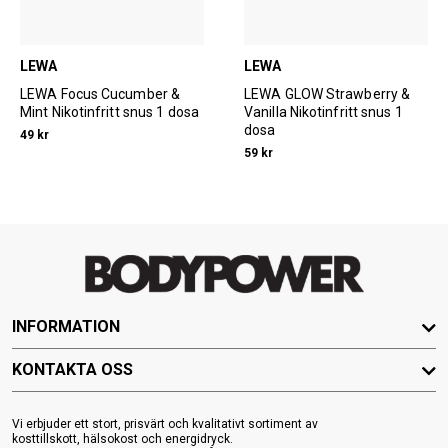
LEWA
LEWA
LEWA Focus Cucumber &
LEWA GLOW Strawberry &
Mint Nikotinfritt snus 1 dosa
Vanilla Nikotinfritt snus 1
dosa
49 kr
59 kr
INFORMATION
KONTAKTA OSS
Vi erbjuder ett stort, prisvärt och kvalitativt sortiment av
kosttillskott, hälsokost och energidryck.