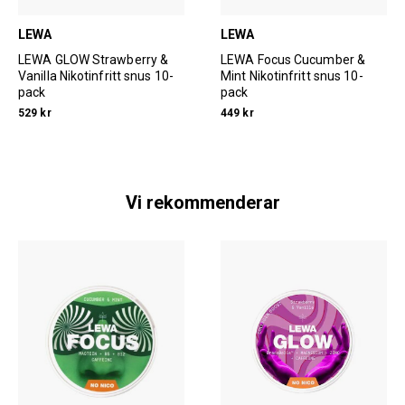
LEWA
LEWA
LEWA GLOW Strawberry &
LEWA Focus Cucumber &
Vanilla Nikotinfritt snus 10-
Mint Nikotinfritt snus 10-
pack
pack
529 kr
449 kr
Vi rekommenderar