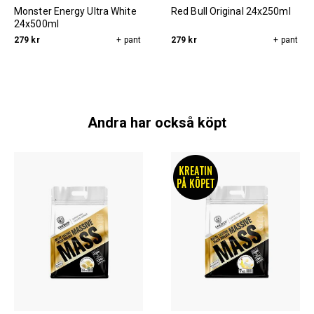
Monster Energy Ultra White
Red Bull Original 24x250ml
24x500ml
279 kr
+ pant
279 kr
+ pant
Andra har också köpt