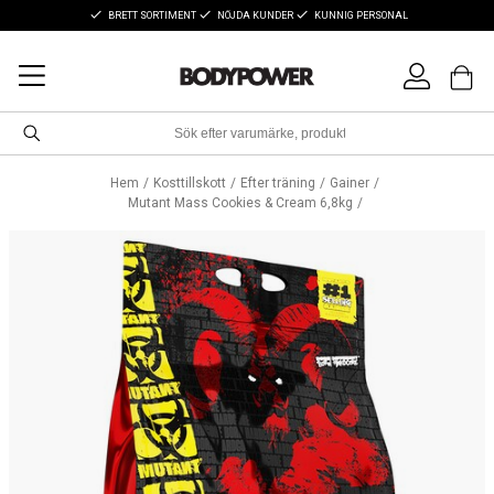
BRETT SORTIMENT
NÖJDA KUNDER
KUNNIG PERSONAL
Hem
Kosttillskott
Efter träning
Gainer
Mutant Mass Cookies & Cream 6,8kg