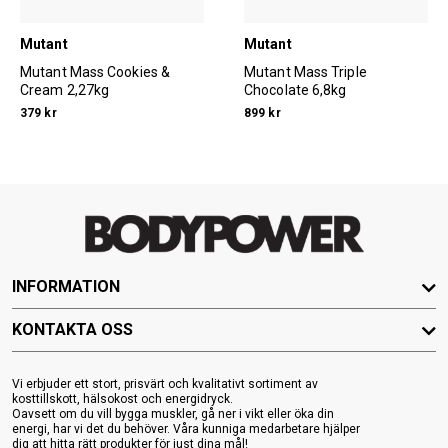
Mutant
Mutant
Mutant Mass Cookies &
Mutant Mass Triple
Cream 2,27kg
Chocolate 6,8kg
379 kr
899 kr
INFORMATION
KONTAKTA OSS
Vi erbjuder ett stort, prisvärt och kvalitativt sortiment av
kosttillskott, hälsokost och energidryck.
Oavsett om du vill bygga muskler, gå ner i vikt eller öka din
energi, har vi det du behöver. Våra kunniga medarbetare hjälper
dig att hitta rätt produkter för just dina mål!