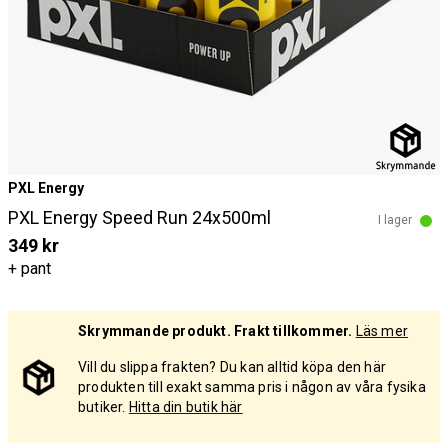
PXL Energy
PXL Energy Speed Run 24x500ml
I lager
349 kr
+ pant
Skrymmande produkt. Frakt tillkommer.
Läs mer
Vill du slippa frakten? Du kan alltid köpa den här
produkten till exakt samma pris i någon av våra fysika
butiker.
Hitta din butik här