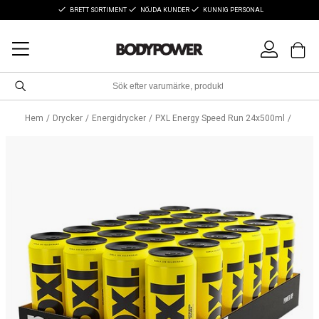
BRETT SORTIMENT
NÖJDA KUNDER
KUNNIG PERSONAL
Hem
Drycker
Energidrycker
PXL Energy Speed Run 24x500ml