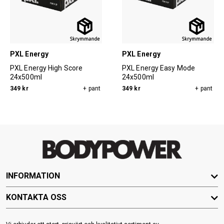
PXL Energy
PXL Energy
PXL Energy High Score
PXL Energy Easy Mode
24x500ml
24x500ml
349 kr
+ pant
349 kr
+ pant
INFORMATION
KONTAKTA OSS