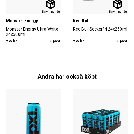
Monster Energy
Red Bull
Monster Energy Ultra White
Red Bull Sockerfri 24x250ml
24x500ml
279 kr
+ pant
279 kr
+ pant
Andra har också köpt