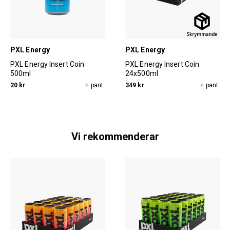
PXL Energy
PXL Energy
PXL Energy Insert Coin
PXL Energy Insert Coin
500ml
24x500ml
20 kr
+ pant
349 kr
+ pant
Vi rekommenderar