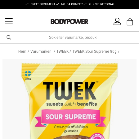
BRETT SORTIMENT
NÖJDA KUNDER
KUNNIG PERSONAL
Hem
Varumärken
TWEEK
TWEEK Sour Supreme 80g