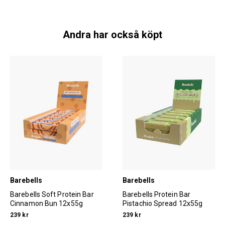
Andra har också köpt
Barebells
Barebells
Barebells Soft Protein Bar
Barebells Protein Bar
Cinnamon Bun 12x55g
Pistachio Spread 12x55g
239 kr
239 kr