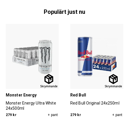
Populärt just nu
Monster Energy
Red Bull
Monster Energy Ultra White
Red Bull Original 24x250ml
24x500ml
279 kr
+ pant
279 kr
+ pant