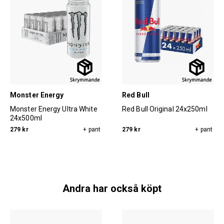
Monster Energy
Red Bull
Monster Energy Ultra White
Red Bull Original 24x250ml
24x500ml
279 kr
+ pant
279 kr
+ pant
Andra har också köpt