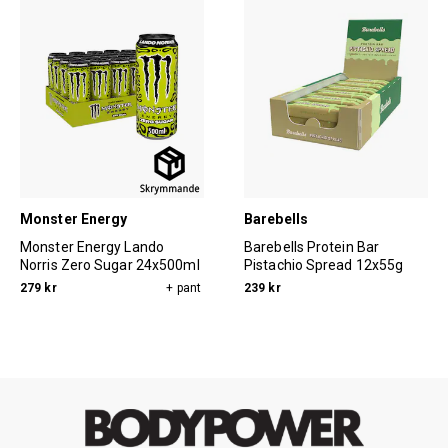
Monster Energy
Barebells
Monster Energy Lando
Barebells Protein Bar
Norris Zero Sugar 24x500ml
Pistachio Spread 12x55g
279 kr
+ pant
239 kr