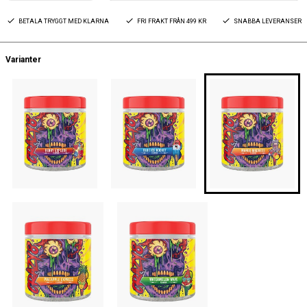
BETALA TRYGGT MED KLARNA
FRI FRAKT FRÅN 499 KR
SNABBA LEVERANSER
Varianter