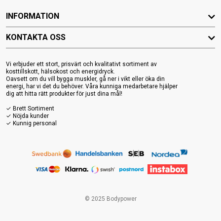
INFORMATION
KONTAKTA OSS
Vi erbjuder ett stort, prisvärt och kvalitativt sortiment av
kosttillskott, hälsokost och energidryck.
Oavsett om du vill bygga muskler, gå ner i vikt eller öka din
energi, har vi det du behöver. Våra kunniga medarbetare hjälper
dig att hitta rätt produkter för just dina mål!
✓ Brett Sortiment
✓ Nöjda kunder
✓ Kunnig personal
© 2025 Bodypower