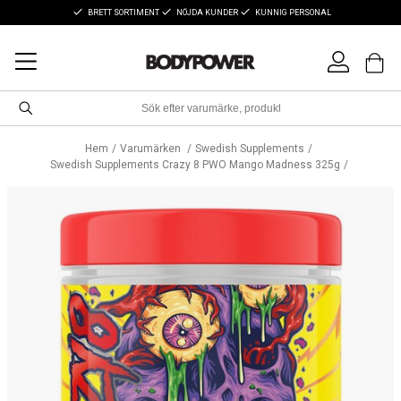
BRETT SORTIMENT
NÖJDA KUNDER
KUNNIG PERSONAL
Hem
Varumärken
Swedish Supplements
Swedish Supplements Crazy 8 PWO Mango Madness 325g