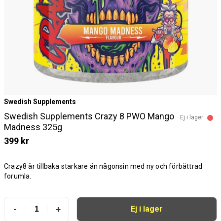
Swedish Supplements
Swedish Supplements Crazy 8 PWO Mango
Ej i lager
Madness 325g
399 kr
Crazy8 är tillbaka starkare än någonsin med ny och förbättrad
forumla.
-
+
Ej i lager