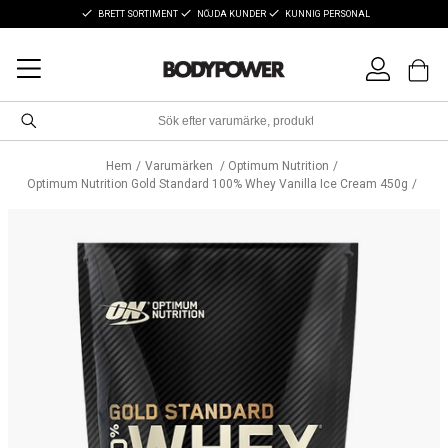
BRETT SORTIMENT
NÖJDA KUNDER
KUNNIG PERSONAL
Hem
Varumärken
Optimum Nutrition
Optimum Nutrition Gold Standard 100% Whey Vanilla Ice Cream 450g