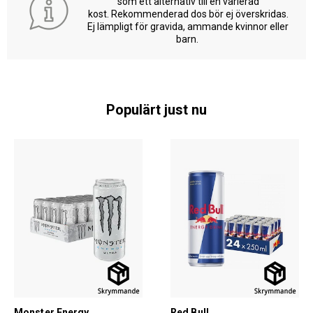
som ett alternativ till en varierad
kost. Rekommenderad dos bör ej överskridas.
Ej lämpligt för gravida, ammande kvinnor eller
barn.
Populärt just nu
Monster Energy
Red Bull