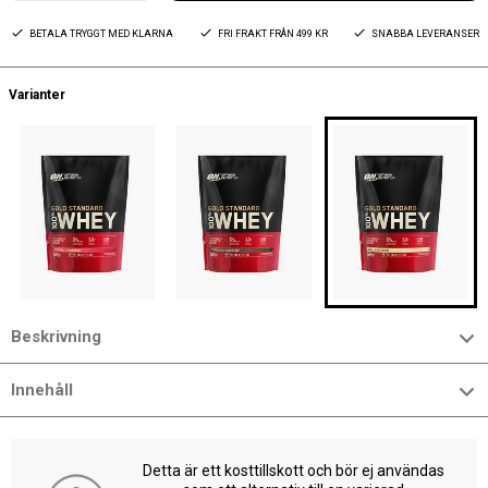
BETALA TRYGGT MED KLARNA
FRI FRAKT FRÅN 499 KR
SNABBA LEVERANSER
Varianter
Beskrivning
Innehåll
Detta är ett kosttillskott och bör ej användas