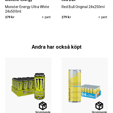
Monster Energy Ultra White
Red Bull Original 24x250ml
24x500ml
279 kr
+ pant
279 kr
+ pant
Andra har också köpt