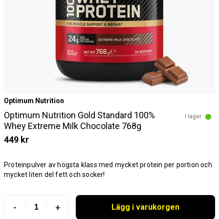
Optimum Nutrition
Optimum Nutrition Gold Standard 100%
I lager
Whey Extreme Milk Chocolate 768g
449 kr
Proteinpulver av högsta klass med mycket protein per portion och
mycket liten del fett och socker!
-
+
Lägg i varukorgen