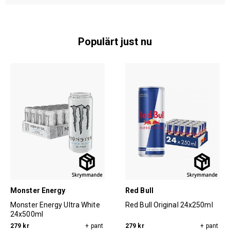
Populärt just nu
Monster Energy
Red Bull
Monster Energy Ultra White
Red Bull Original 24x250ml
24x500ml
279 kr
+ pant
279 kr
+ pant