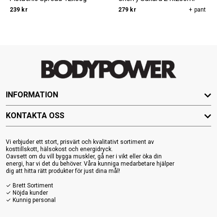
239 kr
279 kr
+ pant
INFORMATION
KONTAKTA OSS
Vi erbjuder ett stort, prisvärt och kvalitativt sortiment av
kosttillskott, hälsokost och energidryck.
Oavsett om du vill bygga muskler, gå ner i vikt eller öka din
energi, har vi det du behöver. Våra kunniga medarbetare hjälper
dig att hitta rätt produkter för just dina mål!
✓ Brett Sortiment
✓ Nöjda kunder
✓ Kunnig personal