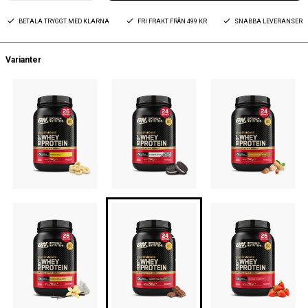
BETALA TRYGGT MED KLARNA
FRI FRAKT FRÅN 499 KR
SNABBA LEVERANSER
Varianter