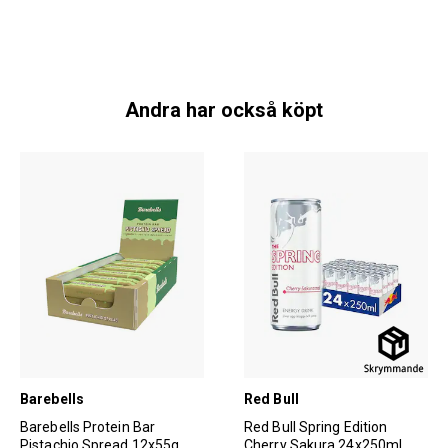
Andra har också köpt
Barebells
Red Bull
Barebells Protein Bar
Red Bull Spring Edition
Pistachio Spread 12x55g
Cherry Sakura 24x250ml