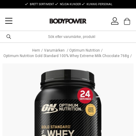
BRETT SORTIMENT
NÖJDA KUNDER
KUNNIG PERSONAL
Hem
Varumärken
Optimum Nutrition
Optimum Nutrition Gold Standard 100% Whey Extreme Milk Chocolate 768g