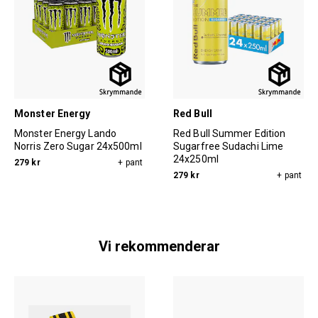
Monster Energy
Red Bull
Monster Energy Lando
Red Bull Summer Edition
Norris Zero Sugar 24x500ml
Sugarfree Sudachi Lime
24x250ml
279 kr
+ pant
279 kr
+ pant
Vi rekommenderar