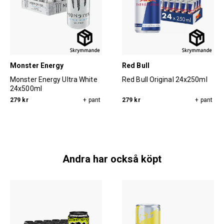
Monster Energy
Red Bull
Monster Energy Ultra White
Red Bull Original 24x250ml
24x500ml
279 kr
+ pant
279 kr
+ pant
Andra har också köpt