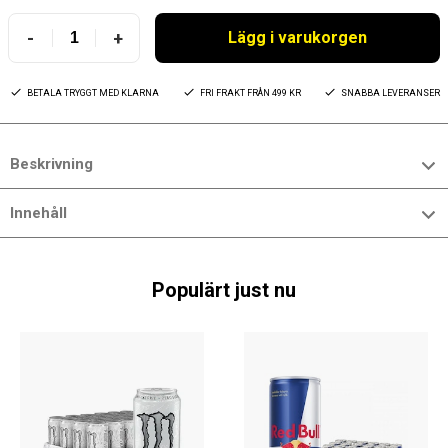
-
+
Lägg i varukorgen
BETALA TRYGGT MED KLARNA
FRI FRAKT FRÅN 499 KR
SNABBA LEVERANSER
Beskrivning
Innehåll
Populärt just nu