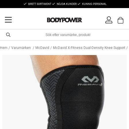
BRETT SORTIMENT
NÖJDA KUNDER
KUNNIG PERSONAL
Hem
Varumärken
McDavid
McDavid X-Fitness Dual-Density Knee Support