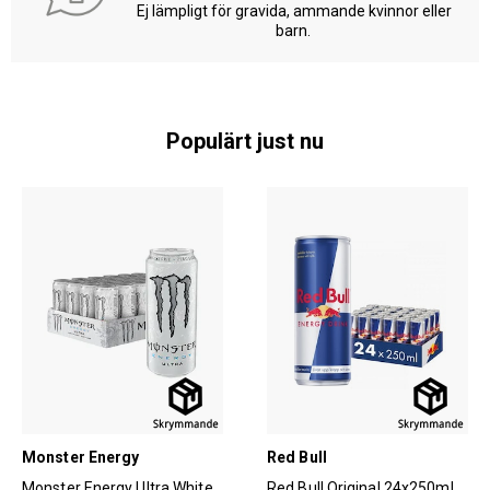
Ej lämpligt för gravida, ammande kvinnor eller
barn.
Populärt just nu
Monster Energy
Red Bull
Monster Energy Ultra White
Red Bull Original 24x250ml