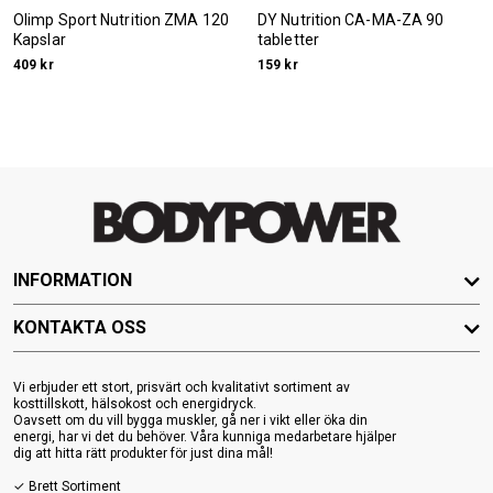
Olimp Sport Nutrition ZMA 120
DY Nutrition CA-MA-ZA 90
Kapslar
tabletter
409 kr
159 kr
INFORMATION
KONTAKTA OSS
Vi erbjuder ett stort, prisvärt och kvalitativt sortiment av
kosttillskott, hälsokost och energidryck.
Oavsett om du vill bygga muskler, gå ner i vikt eller öka din
energi, har vi det du behöver. Våra kunniga medarbetare hjälper
dig att hitta rätt produkter för just dina mål!
✓ Brett Sortiment