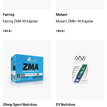
Fairing
Mutant
Fairing ZMA 90 Kapslar
Mutant ZM8+ 90 Kapslar
145 kr
189 kr
Olimp Sport Nutrition
DY Nutrition