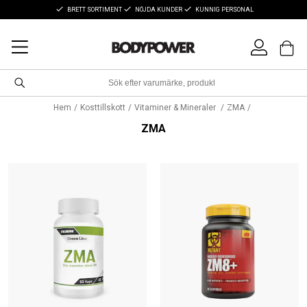
BRETT SORTIMENT
NÖJDA KUNDER
KUNNIG PERSONAL
Hem
Kosttillskott
Vitaminer & Mineraler
ZMA
ZMA