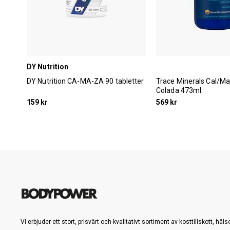
DY Nutrition
DY Nutrition CA-MA-ZA 90 tabletter
Trace Minerals Cal/Ma
Colada 473ml
159 kr
569 kr
Vi erbjuder ett stort, prisvärt och kvalitativt sortiment av kosttillskott, häl