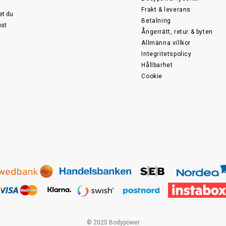
Frakt & leverans
et du
Betalning
ust
Ångerrätt, retur & byten
Allmänna villkor
Integritetspolicy
Hållbarhet
Cookie
© 2025 Bodypower