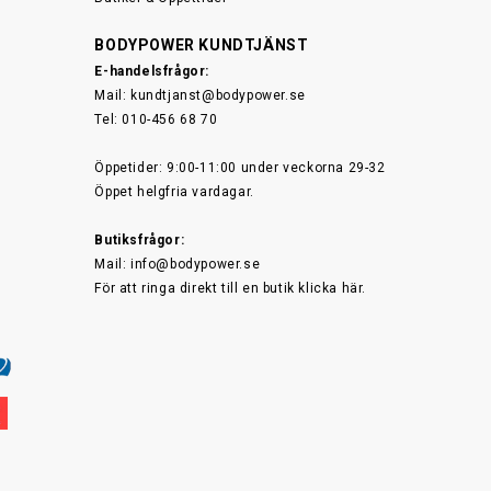
BODYPOWER KUNDTJÄNST
E-handelsfrågor:
Mail:
kundtjanst@bodypower.se
Tel: 010-456 68 70
Öppetider: 9:00-11:00 under veckorna 29-32
Öppet helgfria vardagar.
Butiksfrågor:
Mail:
info@bodypower.se
För att ringa direkt till en butik
klicka här.