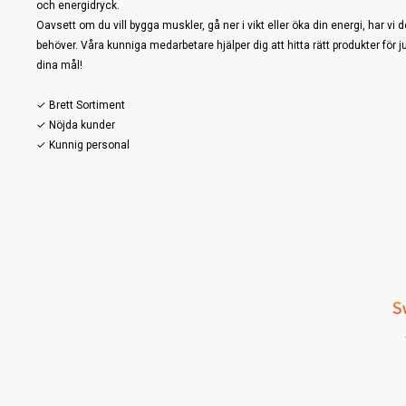
och energidryck.
Oavsett om du vill bygga muskler, gå ner i vikt eller öka din energi, har vi d
behöver. Våra kunniga medarbetare hjälper dig att hitta rätt produkter för j
dina mål!
✓ Brett Sortiment
✓ Nöjda kunder
✓ Kunnig personal