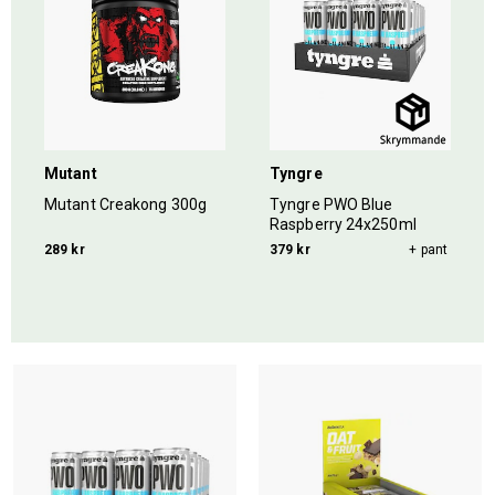
Mutant
Tyngre
Mutant Creakong 300g
Tyngre PWO Blue
Raspberry 24x250ml
289 kr
379 kr
+ pant