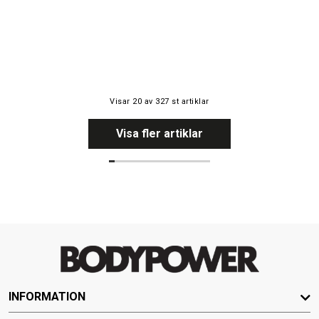
Visar
20
av
327
st artiklar
Visa fler artiklar
INFORMATION