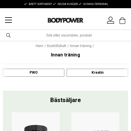
BRETT SORTIMENT
NÖJDA KUNDER
KUNNIG PERSONAL
Hem
Kosttillskott
Innan träning
Innan träning
PWO
Kreatin
Bästsäljare