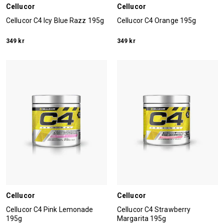
Cellucor
Cellucor
Cellucor C4 Icy Blue Razz 195g
Cellucor C4 Orange 195g
349 kr
349 kr
Cellucor
Cellucor
Cellucor C4 Pink Lemonade
Cellucor C4 Strawberry
195g
Margarita 195g