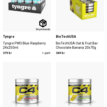
Tyngre
BioTechUSA
Tyngre PWO Blue Raspberry
BioTechUSA Oat & Fruit Bar
24x250ml
Chocolate Banana 20x70g
379 kr
+ pant
349 kr